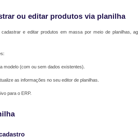
rar ou editar produtos via planilha
cadastrar e editar produtos em massa por meio de planilhas, ag
s:
lha modelo (com ou sem dados existentes).
ualize as informações no seu editor de planilhas.
uivo para o ERP.
nilha
 cadastro