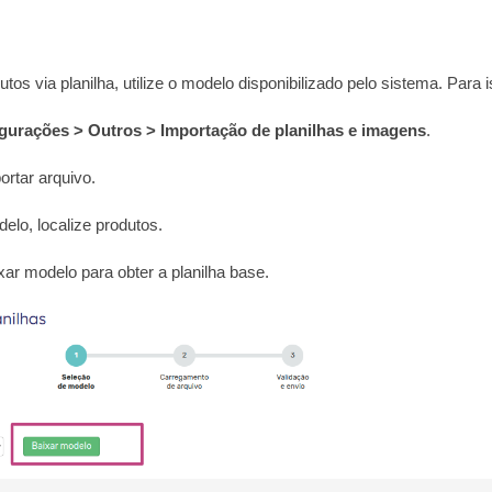
tos via planilha, utilize o modelo disponibilizado pelo sistema. Para i
gurações > Outros > Importação de planilhas e imagens
.
rtar arquivo.
lo, localize produtos.
ar modelo para obter a planilha base.