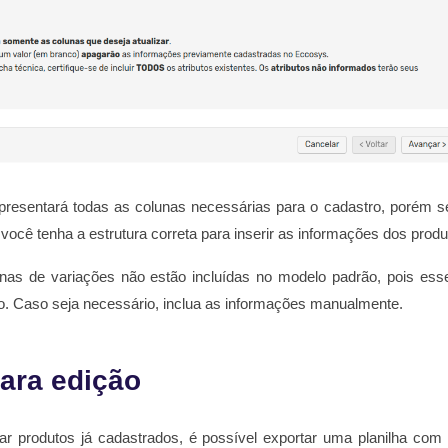
apresentará todas as colunas necessárias para o cadastro, porém
você tenha a estrutura correta para inserir as informações dos produ
as de variações não estão incluídas no modelo padrão, pois esse 
. Caso seja necessário, inclua as informações manualmente.
para edição
ar produtos já cadastrados, é possível exportar uma planilha co