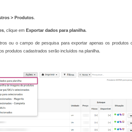
tros > Produtos
.
es
, clique em
Exportar dados para planilha
.
tros ou o campo de pesquisa para exportar apenas os produtos 
 os produtos cadastrados serão incluídos na planilha.