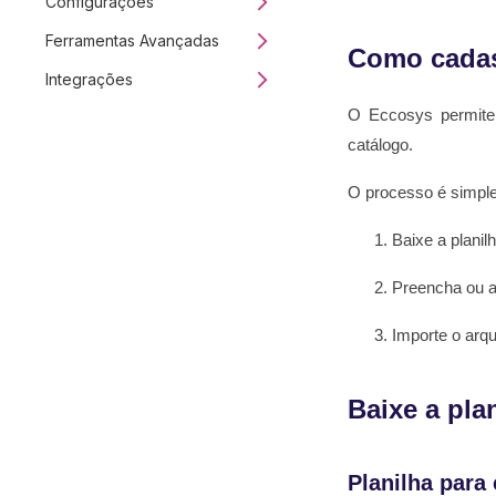
Configurações
Ferramentas Avançadas
Como cadast
Integrações
O Eccosys permite 
catálogo.
O processo é simple
Baixe a plani
Preencha ou at
Importe o arq
Baixe a pla
Planilha para