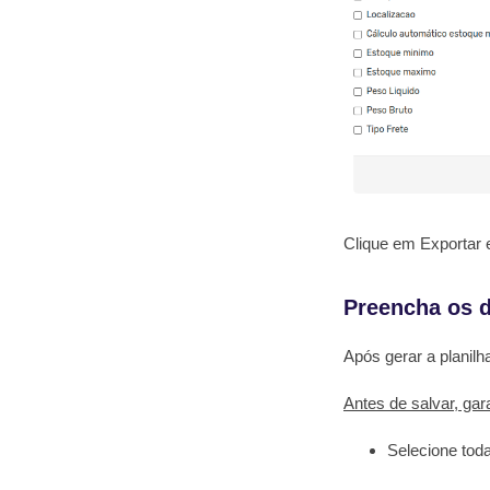
Clique em Exportar e
Preencha os 
Após gerar a planilh
Antes de salvar, gar
Selecione toda