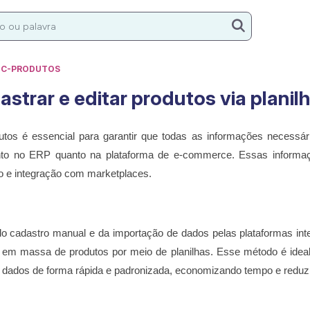
/
C-PRODUTOS
trar e editar produtos via planil
tos é essencial para garantir que todas as informações necessár
nto no ERP quanto na plataforma de e-commerce. Essas informaç
ão e integração com marketplaces.
 cadastro manual e da importação de dados pelas plataformas integ
 em massa de produtos por meio de planilhas. Esse método é ideal
dados de forma rápida e padronizada, economizando tempo e reduz