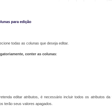
lunas para edição
lecione todas as colunas que deseja editar.
igatoriamente, conter as colunas
:
etenda editar atributos, é necessário incluir todos os atributos da 
dos terão seus valores apagados.