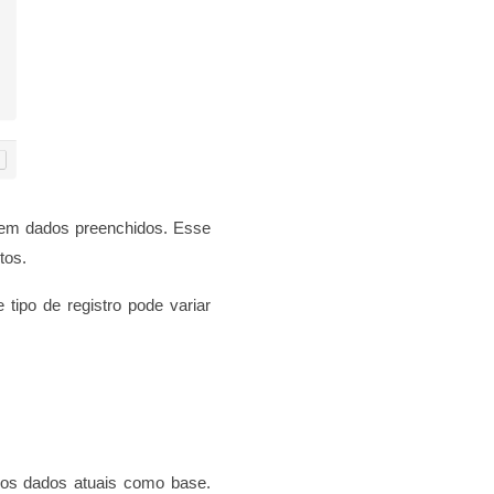
 sem dados preenchidos. Esse
tos.
tipo de registro pode variar
m os dados atuais como base.