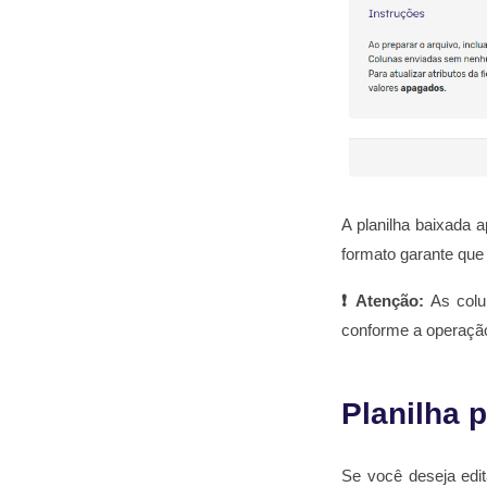
A planilha baixada 
formato garante que 
❗
Atenção:
As colun
conforme a operação
Planilha 
Se você deseja edit