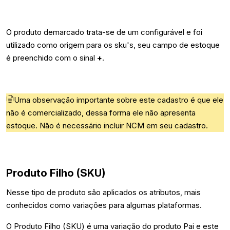
O produto demarcado trata-se de um configurável e foi
utilizado como origem para os sku's, seu campo de estoque
é preenchido com o sinal
+
.
Uma observação importante sobre este cadastro é que ele
não é comercializado, dessa forma ele não apresenta
estoque. Não é necessário incluir NCM em seu cadastro.
Produto Filho (SKU)
Nesse tipo de produto são aplicados os atributos, mais
conhecidos como variações para algumas plataformas.
O Produto Filho (SKU) é uma variação do produto Pai e este