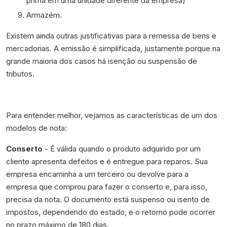
prima em uma unidade diferente da empresa)
Armazém.
Existem ainda outras justificativas para a remessa de bens e
mercadorias. A emissão é simplificada, justamente porque na
grande maioria dos casos há isenção ou suspensão de
tributos.
Para entender melhor, vejamos as características de um dos
modelos de nota:
Conserto
-
É válida quando o produto adquirido por um
cliente apresenta defeitos e é entregue para reparos. Sua
empresa encaminha a um terceiro ou devolve para a
empresa que comprou para fazer o conserto e, para isso,
precisa da nota. O documento está suspenso ou isento de
impostos, dependendo do estado, e o retorno pode ocorrer
no prazo máximo de 180 dias.