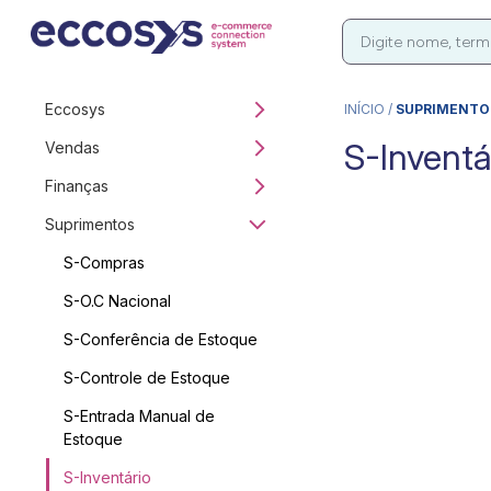
Eccosys
INÍCIO
/
SUPRIMENTO
S-Inventá
Vendas
Finanças
Suprimentos
S-Compras
S-O.C Nacional
S-Conferência de Estoque
S-Controle de Estoque
S-Entrada Manual de
Estoque
S-Inventário