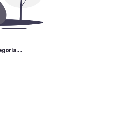
goria....