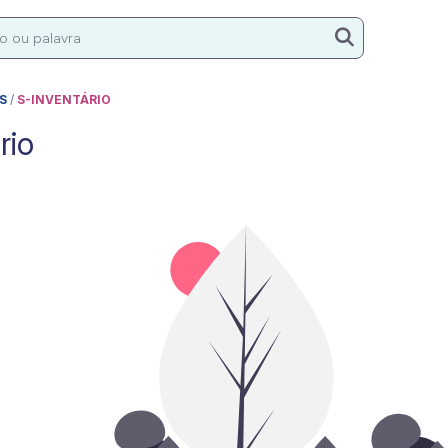
S
/
S-INVENTÁRIO
rio