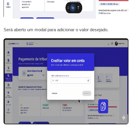
Será aberto um modal para adicionar o valor desejado.